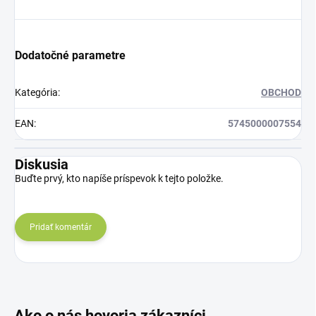
Dodatočné parametre
Kategória
:
OBCHOD
EAN
:
5745000007554
Diskusia
Buďte prvý, kto napíše príspevok k tejto položke.
Pridať komentár