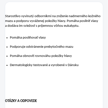
Starostlivo vyvinutý odborníkmi na zníženie nadmerného kožného
mazu a podporu vyváženej pokožky hlavy. Pomáha posilniť vlasy
a dodáva im sviežosť s príjemnou vôňou eukalyptu.
Pomáha posilňovať vlasy
Podporuje odstránenie prebytočného mazu
Pomáha obnoviť rovnováhu pokožky hlavy
Dermatologicky testované a vyrobené v Dánsku
OTÁZKY A ODPOVEDE