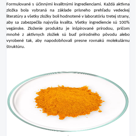
Formulované s účinnými kvalitnými ingredienciami. Každá aktívna
zložka bola vybraná na základe prísneho prehľadu vedeckej
literatúry a všetky zložky boli hodnotené v laboratóriu tretej strany,
aby sa zabezpečila najvyšia kvalita. Všetky ingrediencie sú 100%
vegánske. Zloženie produktu je inšpirované prírodou, pričom
mnohé z aktívnych zložiek sú buď prírodného pôvodu alebo
vyrobené tak, aby napodobňovali presne rovnakú molekulárnu
štruktúru.