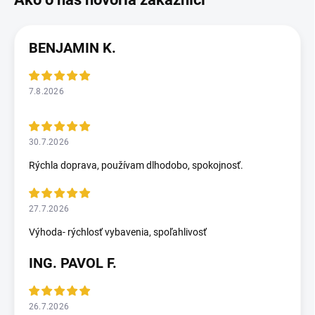
BENJAMIN K.
7.8.2026
30.7.2026
Rýchla doprava, používam dlhodobo, spokojnosť.
27.7.2026
Výhoda- rýchlosť vybavenia, spoľahlivosť
ING. PAVOL F.
26.7.2026