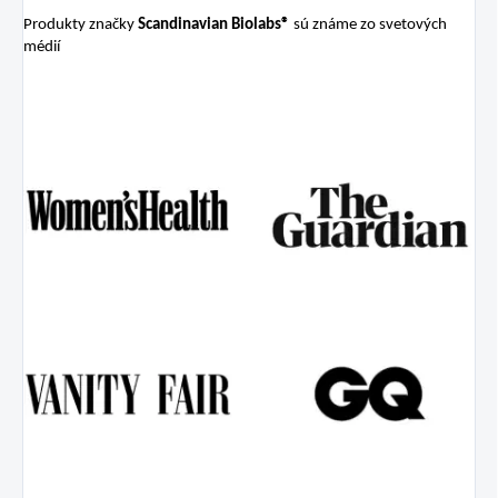
Produkty značky
Scandinavian Biolabs®
sú známe zo svetových
médií