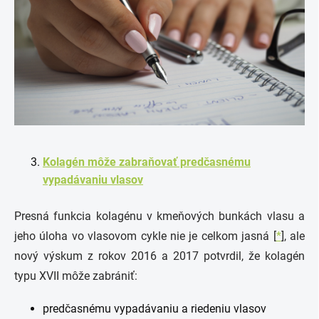
Kolagén môže zabraňovať predčasnému
vypadávaniu vlasov
Presná funkcia kolagénu v kmeňových bunkách vlasu a
jeho úloha vo vlasovom cykle nie je celkom jasná [
*
], ale
nový výskum z rokov 2016 a 2017 potvrdil, že kolagén
typu XVII môže zabrániť:
predčasnému vypadávaniu a riedeniu vlasov