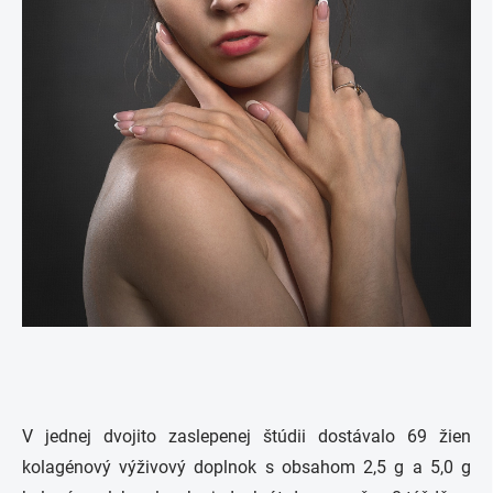
V jednej dvojito zaslepenej štúdii dostávalo 69 žien
kolagénový výživový doplnok s obsahom 2,5 g a 5,0 g