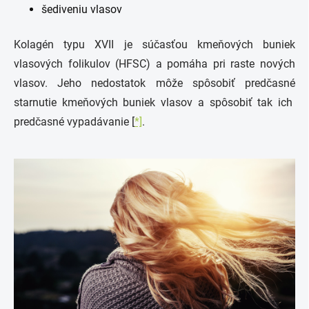
šediveniu vlasov
Kolagén typu XVII je súčasťou kmeňových buniek
vlasových folikulov (HFSC) a pomáha pri raste nových
vlasov. Jeho nedostatok môže spôsobiť predčasné
starnutie kmeňových buniek vlasov a spôsobiť tak ich
predčasné vypadávanie [
*]
.