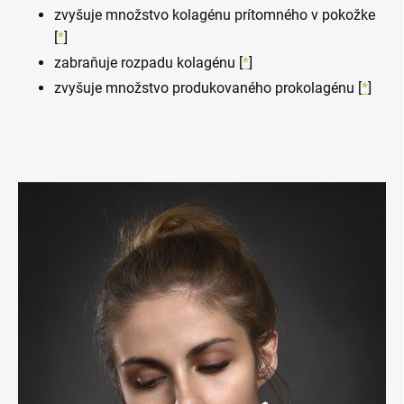
zvyšuje množstvo kolagénu prítomného v pokožke
[
*
]
zabraňuje rozpadu kolagénu [
*
]
zvyšuje množstvo produkovaného prokolagénu [
*
]