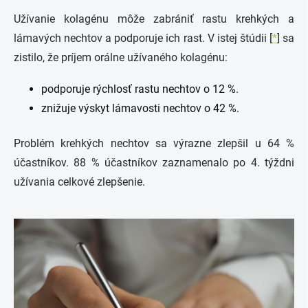
Užívanie kolagénu môže zabrániť rastu krehkých a
lámavých nechtov a podporuje ich rast. V istej štúdii [
*
] sa
zistilo, že príjem orálne užívaného kolagénu:
podporuje rýchlosť rastu nechtov o 12 %.
znižuje výskyt lámavosti nechtov o 42 %.
Problém krehkých nechtov sa výrazne zlepšil u 64 %
účastníkov. 88 % účastníkov zaznamenalo po 4. týždni
užívania celkové zlepšenie.