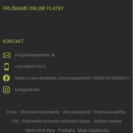
PRIJÍMAME ONLINE PLATBY
KONTAKT
info
@
kolagendrink.sk
+421940610513
https://www.facebook.com/kolagendrink-183607679083667/
kolagendrink/
O nás
Obchodné podmienky
Ako nakupovať
Doprava a platba
FAQ
Podmienky ochrany osobných údajov
Súbory cookies
Vernostné zľavy
Predajňa
Moja objednávka