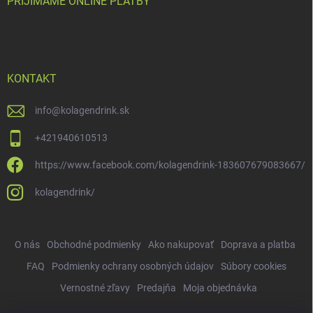
PRIJÍMAME ONLINE PLATBY
KONTAKT
info
@
kolagendrink.sk
+421940610513
https://www.facebook.com/kolagendrink-183607679083667/
kolagendrink/
O nás
Obchodné podmienky
Ako nakupovať
Doprava a platba
FAQ
Podmienky ochrany osobných údajov
Súbory cookies
Vernostné zľavy
Predajňa
Moja objednávka