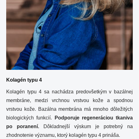
Kolagén typu 4
Kolagén typu 4 sa nachádza predovšetkým v bazálnej
membráne, medzi vrchnou vrstvou kože a spodnou
vrstvou kože. Bazálna membrána má mnoho dôležitých
biologických funkcií.
Podporuje regeneráciou tkaniva
po poranení.
Dôkladnejší výskum je potrebný na
zhodnotenie významu, ktorý kolagén typu 4 prináša.