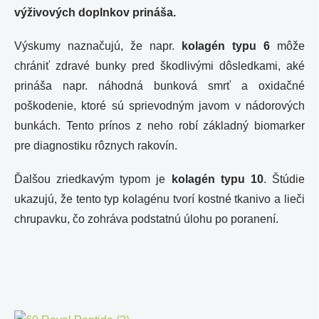
výživových doplnkov prináša.
Výskumy naznačujú, že napr.
kolagén typu 6
môže
chrániť zdravé bunky pred škodlivými dôsledkami, aké
prináša napr. náhodná bunková smrť a oxidačné
poškodenie, ktoré sú sprievodným javom v nádorových
bunkách. Tento prínos z neho robí základný biomarker
pre diagnostiku rôznych rakovín.
Ďalšou zriedkavým typom je
kolagén typu 10
. Štúdie
ukazujú, že tento typ kolagénu tvorí kostné tkanivo a lieči
chrupavku, čo zohráva podstatnú úlohu po poranení.