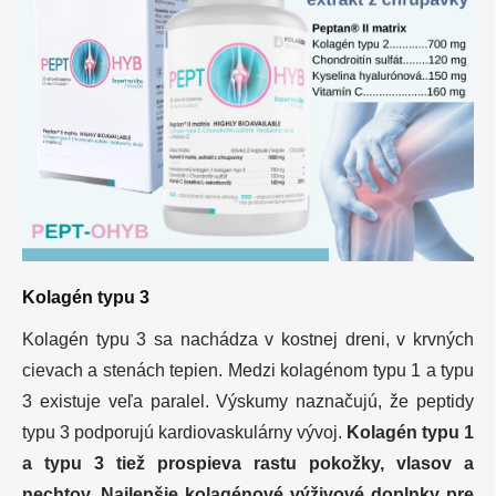
Kolagén typu 3
Kolagén typu 3 sa nachádza v kostnej dreni, v krvných
cievach a stenách tepien. Medzi kolagénom typu 1 a typu
3 existuje veľa paralel. Výskumy naznačujú, že peptidy
typu 3 podporujú kardiovaskulárny vývoj.
Kolagén typu 1
a typu 3 tiež prospieva rastu pokožky, vlasov a
nechtov.
Najlepšie kolagénové výživové doplnky pre