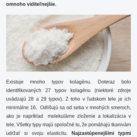
omnoho viditeľnejšie.
Existuje mnoho typov kolagénu. Doteraz bolo
identifikovaných 27 typov kolagénu (niektoré zdroje
uvádzajú 28 a 29 typov). Z toho v ľudskom tele je ich
minimálne 16. Odlišujú sa od seba v mnohých smeroch,
ako je napríklad molekulárne zloženie a lokalizácia v
tele. Všetky typy majú spoločné to, že pomáhajú tkanivám
udržať si svoju elasticitu.
Najzastúpenejšími typmi