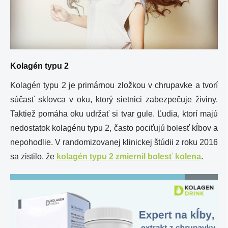
Kolagén typu 2
Kolagén typu 2 je primárnou zložkou v chrupavke a tvorí
súčasť sklovca v oku, ktorý sietnici zabezpečuje živiny.
Taktiež pomáha oku udržať si tvar gule. Ľudia, ktorí majú
nedostatok kolagénu typu 2, často pociťujú bolesť kĺbov a
nepohodlie. V randomizovanej klinickej štúdii z roku 2016
sa zistilo, že
kolagén typu 2 zmiernil bolesť kolena
.