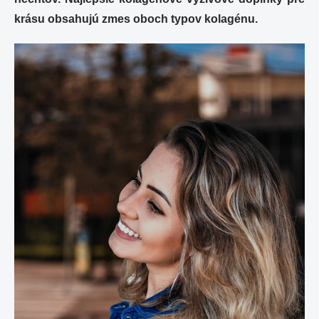
krásu obsahujú zmes oboch typov kolagénu.