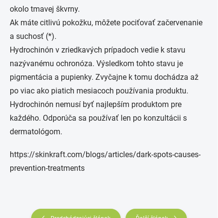
okolo tmavej škvrny.
Ak máte citlivú pokožku, môžete pociťovať začervenanie
a suchosť (*).
Hydrochinón v zriedkavých prípadoch vedie k stavu
nazývanému ochronóza. Výsledkom tohto stavu je
pigmentácia a pupienky. Zvyčajne k tomu dochádza až
po viac ako piatich mesiacoch používania produktu.
Hydrochinón nemusí byť najlepším produktom pre
každého. Odporúča sa používať len po konzultácii s
dermatológom.
https://skinkraft.com/blogs/articles/dark-spots-causes-
prevention-treatments