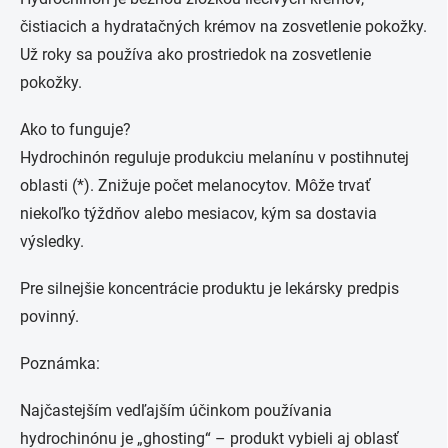
čistiacich a hydratačných krémov na zosvetlenie pokožky.
Už roky sa používa ako prostriedok na zosvetlenie
pokožky.
Ako to funguje?
Hydrochinón reguluje produkciu melanínu v postihnutej
oblasti (*). Znižuje počet melanocytov. Môže trvať
niekoľko týždňov alebo mesiacov, kým sa dostavia
výsledky.
Pre silnejšie koncentrácie produktu je lekársky predpis
povinný.
Poznámka:
Najčastejším vedľajším účinkom používania
hydrochinónu je „ghosting“ – produkt vybieli aj oblasť