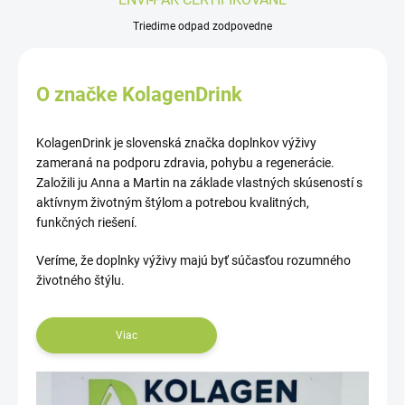
Triedime odpad zodpovedne
O značke KolagenDrink
KolagenDrink je slovenská značka doplnkov výživy
zameraná na podporu zdravia, pohybu a regenerácie.
Založili ju Anna a Martin na základe vlastných skúseností s
aktívnym životným štýlom a potrebou kvalitných,
funkčných riešení.
Veríme, že doplnky výživy majú byť súčasťou rozumného
životného štýlu.
Viac