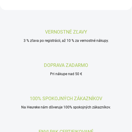
VERNOSTNÉ ZĽAVY
3 % zľava po registrácii, až 10 % za vernostné nákupy.
DOPRAVA ZADARMO
Pri nákupe nad 50 €
100% SPOKOJNÝCH ZÁKAZNÍKOV
Na Heureke nám dôveruje 100% spokojných zákazníkov.
ENVI-PAK CERTIFIKOVANÉ