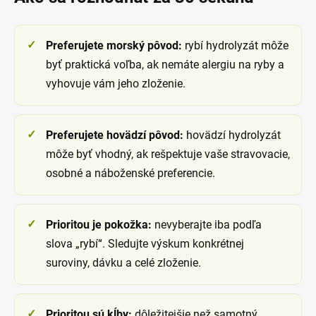
Preferujete morský pôvod:
rybí hydrolyzát môže
byť praktická voľba, ak nemáte alergiu na ryby a
vyhovuje vám jeho zloženie.
Preferujete hovädzí pôvod:
hovädzí hydrolyzát
môže byť vhodný, ak rešpektuje vaše stravovacie,
osobné a náboženské preferencie.
Prioritou je pokožka:
nevyberajte iba podľa
slova „rybí“. Sledujte výskum konkrétnej
suroviny, dávku a celé zloženie.
Prioritou sú kĺby:
dôležitejšie než samotný