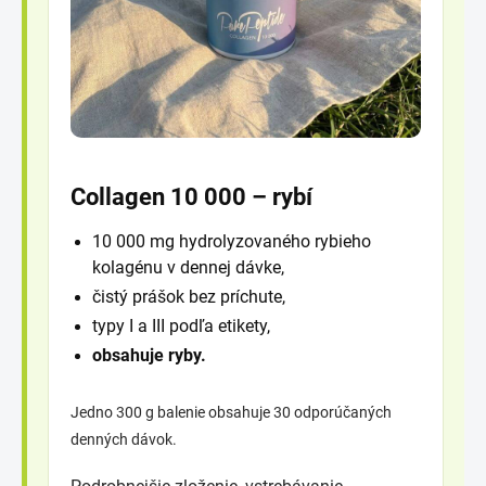
Collagen 10 000 – rybí
10 000 mg hydrolyzovaného rybieho
kolagénu v dennej dávke,
čistý prášok bez príchute,
typy I a III podľa etikety,
obsahuje ryby.
Jedno 300 g balenie obsahuje 30 odporúčaných
denných dávok.