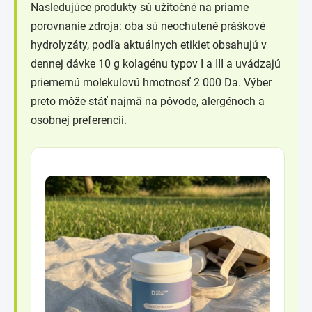
Nasledujúce produkty sú užitočné na priame
porovnanie zdroja: oba sú neochutené práškové
hydrolyzáty, podľa aktuálnych etikiet obsahujú v
dennej dávke 10 g kolagénu typov I a III a uvádzajú
priemernú molekulovú hmotnosť 2 000 Da. Výber
preto môže stáť najmä na pôvode, alergénoch a
osobnej preferencii.