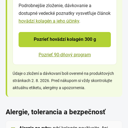
Podrobnejšie zloženie, dávkovanie a
dostupné vedecké poznatky vysvetľuje článok
hovädzí kolagén a jeho účinky
.
Pozrieť hovädzí kolagén 300 g
Pozrieť 90-dňový program
Údaje o zložení a dávkovaní boli overené na produktových
stránkach 2. 8. 2026. Pred nákupom si vždy skontrolujte
aktuálnu etiketu, alergény a upozornenia.
Alergie, tolerancia a bezpečnosť