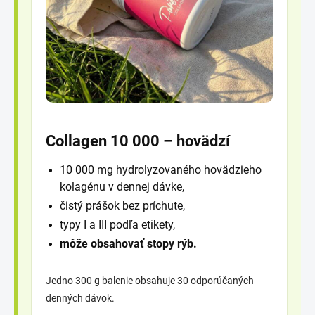
Collagen 10 000 – hovädzí
10 000 mg hydrolyzovaného hovädzieho
kolagénu v dennej dávke,
čistý prášok bez príchute,
typy I a III podľa etikety,
môže obsahovať stopy rýb.
Jedno 300 g balenie obsahuje 30 odporúčaných
denných dávok.