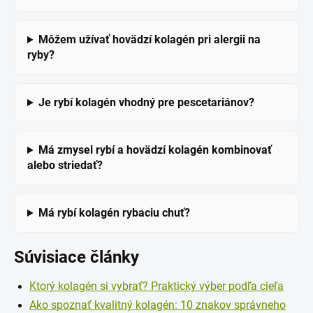
Môžem užívať hovädzí kolagén pri alergii na
ryby?
Je rybí kolagén vhodný pre pescetariánov?
Má zmysel rybí a hovädzí kolagén kombinovať
alebo striedať?
Má rybí kolagén rybaciu chuť?
Súvisiace články
Ktorý kolagén si vybrať? Praktický výber podľa cieľa
Ako spoznať kvalitný kolagén: 10 znakov správneho