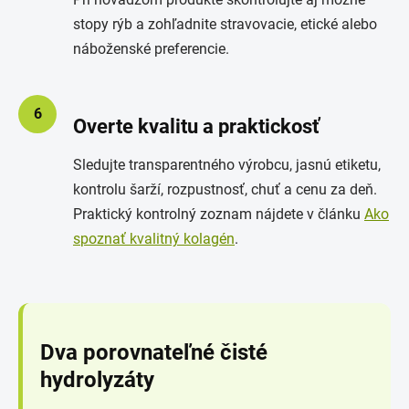
Pri hovädzom produkte skontrolujte aj možné
stopy rýb a zohľadnite stravovacie, etické alebo
náboženské preferencie.
6
Overte kvalitu a praktickosť
Sledujte transparentného výrobcu, jasnú etiketu,
kontrolu šarží, rozpustnosť, chuť a cenu za deň.
Praktický kontrolný zoznam nájdete v článku
Ako
spoznať kvalitný kolagén
.
Dva porovnateľné čisté
hydrolyzáty