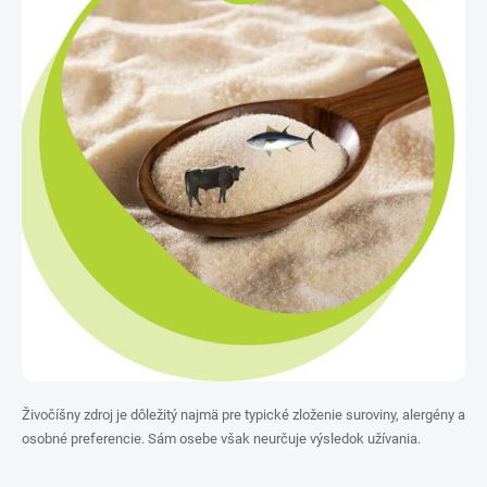
Živočíšny zdroj je dôležitý najmä pre typické zloženie suroviny, alergény a
osobné preferencie. Sám osebe však neurčuje výsledok užívania.