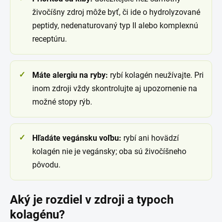
živočíšny zdroj môže byť, či ide o hydrolyzované
peptidy, nedenaturovaný typ II alebo komplexnú
receptúru.
Máte alergiu na ryby:
rybí kolagén neužívajte. Pri
inom zdroji vždy skontrolujte aj upozornenie na
možné stopy rýb.
Hľadáte vegánsku voľbu:
rybí ani hovädzí
kolagén nie je vegánsky; oba sú živočíšneho
pôvodu.
Aký je rozdiel v zdroji a typoch
kolagénu?