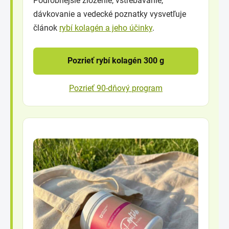
Podrobnejšie zloženie, vstrebávanie,
dávkovanie a vedecké poznatky vysvetľuje
článok
rybí kolagén a jeho účinky
.
Pozrieť rybí kolagén 300 g
Pozrieť 90-dňový program