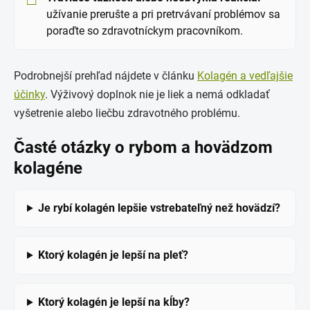
užívanie prerušte a pri pretrvávaní problémov sa
poraďte so zdravotníckym pracovníkom.
Podrobnejší prehľad nájdete v článku
Kolagén a vedľajšie
účinky
. Výživový doplnok nie je liek a nemá odkladať
vyšetrenie alebo liečbu zdravotného problému.
Časté otázky o rybom a hovädzom
kolagéne
Je rybí kolagén lepšie vstrebateľný než hovädzí?
Ktorý kolagén je lepší na pleť?
Ktorý kolagén je lepší na kĺby?