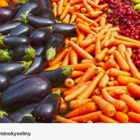
minokyseliny