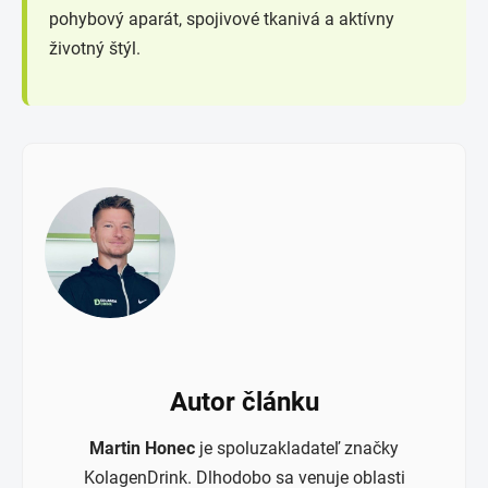
pohybový aparát, spojivové tkanivá a aktívny
životný štýl.
Autor článku
Martin Honec
je spoluzakladateľ značky
KolagenDrink. Dlhodobo sa venuje oblasti