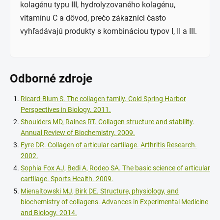
kolagénu typu III, hydrolyzovaného kolagénu,
vitamínu C a dôvod, prečo zákazníci často
vyhľadávajú produkty s kombináciou typov I, II a III.
Odborné zdroje
Ricard-Blum S. The collagen family. Cold Spring Harbor
Perspectives in Biology. 2011.
Shoulders MD, Raines RT. Collagen structure and stability.
Annual Review of Biochemistry. 2009.
Eyre DR. Collagen of articular cartilage. Arthritis Research.
2002.
Sophia Fox AJ, Bedi A, Rodeo SA. The basic science of articular
cartilage. Sports Health. 2009.
Mienaltowski MJ, Birk DE. Structure, physiology, and
biochemistry of collagens. Advances in Experimental Medicine
and Biology. 2014.