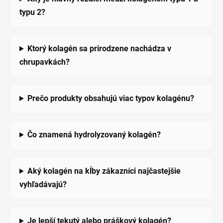
typu 2?
Ktorý kolagén sa prirodzene nachádza v
chrupavkách?
Prečo produkty obsahujú viac typov kolagénu?
Čo znamená hydrolyzovaný kolagén?
Aký kolagén na kĺby zákazníci najčastejšie
vyhľadávajú?
Je lepší tekutý alebo práškový kolagén?