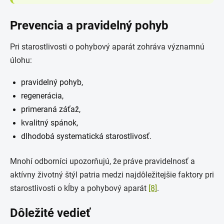
Prevencia a pravidelný pohyb
Pri starostlivosti o pohybový aparát zohráva významnú
úlohu:
pravidelný pohyb,
regenerácia,
primeraná záťaž,
kvalitný spánok,
dlhodobá systematická starostlivosť.
Mnohí odborníci upozorňujú, že práve pravidelnosť a
aktívny životný štýl patria medzi najdôležitejšie faktory pri
starostlivosti o kĺby a pohybový aparát
[8]
.
Dôležité vedieť