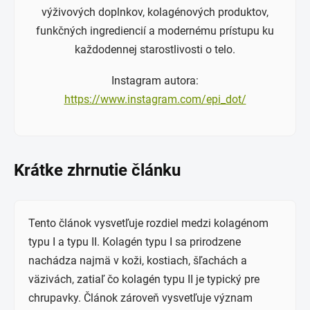
výživových doplnkov, kolagénových produktov,
funkčných ingrediencií a modernému prístupu ku
každodennej starostlivosti o telo.
Instagram autora:
https://www.instagram.com/epi_dot/
Krátke zhrnutie článku
Tento článok vysvetľuje rozdiel medzi kolagénom
typu I a typu II. Kolagén typu I sa prirodzene
nachádza najmä v koži, kostiach, šľachách a
väzivách, zatiaľ čo kolagén typu II je typický pre
chrupavky. Článok zároveň vysvetľuje význam