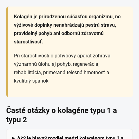
Kolagén je prirodzenou súčasťou organizmu, no
výživové doplnky nenahrádzajú pestrú stravu,
pravidelný pohyb ani odbornú zdravotnú
starostlivosť.
Pri starostlivosti o pohybový aparát zohráva
významnú úlohu aj pohyb, regenerácia,
rehabilitácia, primeraná telesná hmotnosť a
kvalitný spánok.
Časté otázky o kolagéne typu 1 a
typu 2
Aký je hlavný rozdiel medzi kolagénom typu 1 a