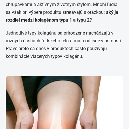
chrupavkami a aktívnym životným štýlom. Mnohí ľudia
sa však pri výbere produktu stretávajú s otázkou:
aký je
rozdiel medzi kolagénom typu 1 a typu 2?
Jednotlivé typy kolagénu sa prirodzene nachádzajú v
rôznych častiach ľudského tela a majú odlišné vlastnosti.
Práve preto sa dnes v produktoch často používajú
kombinácie viacerých typov kolagénu.