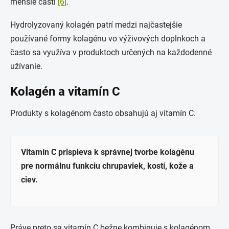
menšie časti
[6]
.
Hydrolyzovaný kolagén patrí medzi najčastejšie
používané formy kolagénu vo výživových doplnkoch a
často sa využíva v produktoch určených na každodenné
užívanie.
Kolagén a vitamín C
Produkty s kolagénom často obsahujú aj vitamín C.
Vitamín C prispieva k správnej tvorbe kolagénu
pre normálnu funkciu chrupaviek, kostí, kože a
ciev.
Práve preto sa vitamín C bežne kombinuje s kolagénom