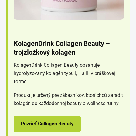
KolagenDrink Collagen Beauty –
trojzložkový kolagén
KolagenDrink Collagen Beauty obsahuje
hydrolyzovaný kolagén typu I, II a III v práškovej
forme.
Produkt je určený pre zákazníkov, ktorí chcú zaradiť
kolagén do každodennej beauty a wellness rutiny.
Pozrieť Collagen Beauty