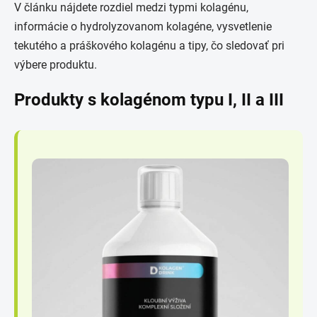
V článku nájdete rozdiel medzi typmi kolagénu,
informácie o hydrolyzovanom kolagéne, vysvetlenie
tekutého a práškového kolagénu a tipy, čo sledovať pri
výbere produktu.
Produkty s kolagénom typu I, II a III