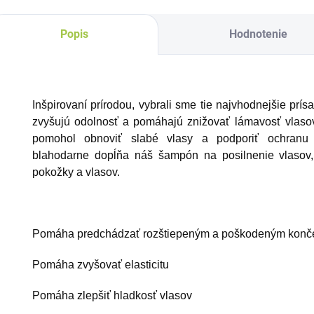
Popis
Hodnotenie
Inšpirovaní prírodou, vybrali sme tie najvhodnejšie prí
zvyšujú odolnosť a pomáhajú znižovať lámavosť vlasov.
pomohol obnoviť slabé vlasy a podporiť ochranu
blahodarne dopĺňa náš šampón na posilnenie vlasov, k
pokožky a vlasov.
Pomáha predchádzať rozštiepeným a poškodeným kon
Pomáha zvyšovať elasticitu
Pomáha zlepšiť hladkosť vlasov