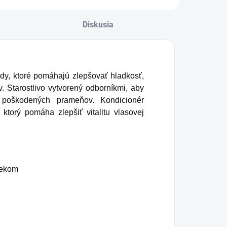
Diskusia
sady, ktoré pomáhajú zlepšovať hladkosť,
 Starostlivo vytvorený odborníkmi, aby
 poškodených prameňov. Kondicionér
torý pomáha zlepšiť vitalitu vlasovej
čekom