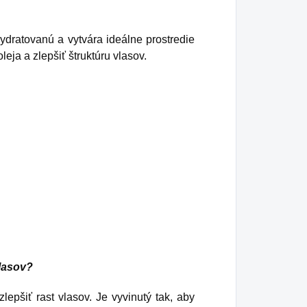
dratovanú a vytvára ideálne prostredie
eja a zlepšiť štruktúru vlasov.
lasov?
pšiť rast vlasov. Je vyvinutý tak, aby