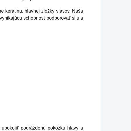
e keratínu, hlavnej zložky vlasov. Naša
 vynikajúcu schopnosť podporovať silu a
 upokojiť podráždenú pokožku hlavy a