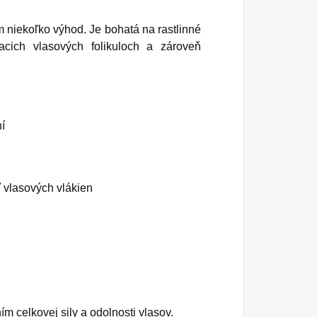
niekoľko výhod. Je bohatá na rastlinné
acich vlasových folikuloch a zároveň
í
ť vlasových vlákien
 celkovej sily a odolnosti vlasov.