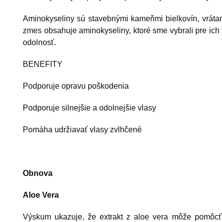
Aminokyseliny sú stavebnými kameňmi bielkovín, vrátan
zmes obsahuje aminokyseliny, ktoré sme vybrali pre ich
odolnosť.
BENEFITY
Podporuje opravu poškodenia
Podporuje silnejšie a odolnejšie vlasy
Pomáha udržiavať vlasy zvlhčené
Obnova
Aloe Vera
Výskum ukazuje, že extrakt z aloe vera môže pomôcť