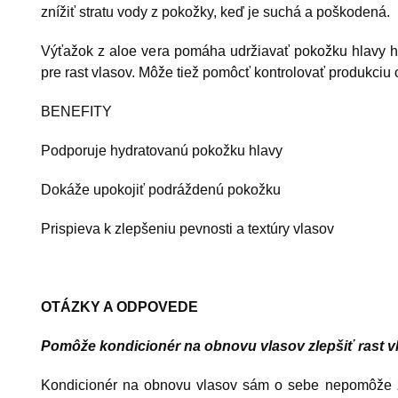
znížiť stratu vody z pokožky, keď je suchá a poškodená.
Výťažok z aloe vera pomáha udržiavať pokožku hlavy hy
pre rast vlasov. Môže tiež pomôcť kontrolovať produkciu ol
BENEFITY
Podporuje hydratovanú pokožku hlavy
Dokáže upokojiť podráždenú pokožku
Prispieva k zlepšeniu pevnosti a textúry vlasov
OTÁZKY A ODPOVEDE
Pomôže kondicionér na obnovu vlasov zlepšiť rast v
Kondicionér na obnovu vlasov sám o sebe nepomôže zle