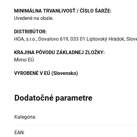
MINIMÁLNA TRVANLIVOSŤ / ČÍSLO ŠARŽE:
Uvedené na obale.
DISTRIBÚTOR:
HOA, s.r.o., Dovalovo 619, 033 01 Liptovský Hrádok, Slov
KRAJINA PÔVODU ZÁKLADNEJ ZLOŽKY:
Mimo EÚ.
VYROBENÉ V EÚ (Slovensko)
Dodatočné parametre
Kategória
:
EAN
: