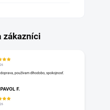
026
 doprava, používam dlhodobo, spokojnosť.
 PAVOL F.
026