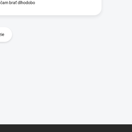
čam brať dlhodobo
zie