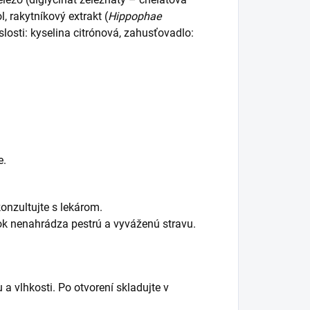
, rakytníkový extrakt (
Hippophae
slosti: kyselina citrónová, zahusťovadlo:
e.
konzultujte s lekárom.
k nenahrádza pestrú a vyváženú stravu.
a vlhkosti. Po otvorení skladujte v