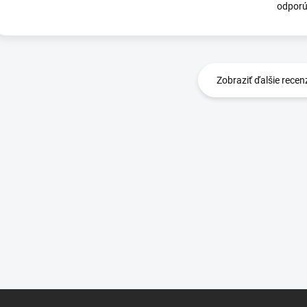
odporú
Zobraziť ďalšie recen