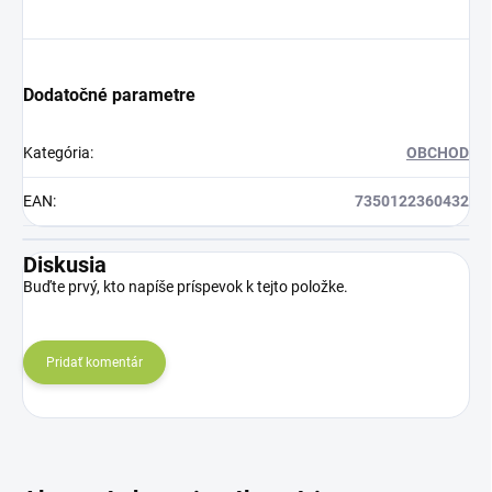
Dodatočné parametre
Kategória
:
OBCHOD
EAN
:
7350122360432
Diskusia
Buďte prvý, kto napíše príspevok k tejto položke.
Pridať komentár