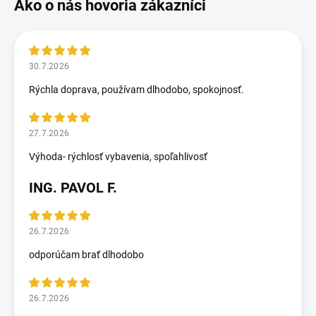
30.7.2026
Rýchla doprava, používam dlhodobo, spokojnosť.
27.7.2026
Výhoda- rýchlosť vybavenia, spoľahlivosť
ING. PAVOL F.
26.7.2026
odporúčam brať dlhodobo
26.7.2026