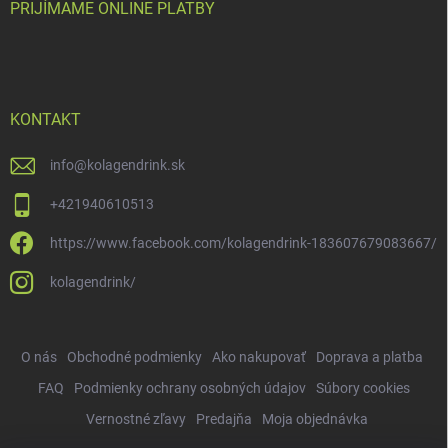
PRIJÍMAME ONLINE PLATBY
KONTAKT
info
@
kolagendrink.sk
+421940610513
https://www.facebook.com/kolagendrink-183607679083667/
kolagendrink/
O nás
Obchodné podmienky
Ako nakupovať
Doprava a platba
FAQ
Podmienky ochrany osobných údajov
Súbory cookies
Vernostné zľavy
Predajňa
Moja objednávka