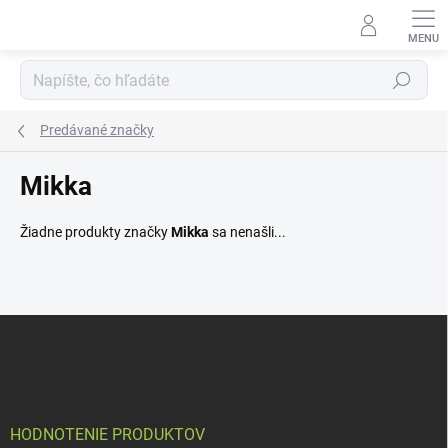
Prejsť
na
obsah
Hľadať
Predávané značky
Mikka
Žiadne produkty značky
Mikka
sa nenašli...
Z
á
p
ä
t
i
HODNOTENIE PRODUKTOV