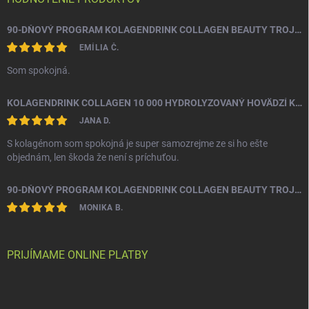
e
90-DŇOVÝ PROGRAM KOLAGENDRINK COLLAGEN BEAUTY TROJZLOŽKOVÝ (TYP 1, 2 & 3) RYBÍ HYDROLYZOVANÝ KOLAGÉN 3 X 330 G
EMÍLIA Č.
Som spokojná.
KOLAGENDRINK COLLAGEN 10 000 HYDROLYZOVANÝ HOVÄDZÍ KOLAGÉN 300 G
JANA D.
S kolagénom som spokojná je super samozrejme ze si ho ešte
objednám, len škoda že není s príchuťou.
90-DŇOVÝ PROGRAM KOLAGENDRINK COLLAGEN BEAUTY TROJZLOŽKOVÝ (TYP 1, 2 & 3) RYBÍ HYDROLYZOVANÝ KOLAGÉN 3 X 330 G
MONIKA B.
PRIJÍMAME ONLINE PLATBY