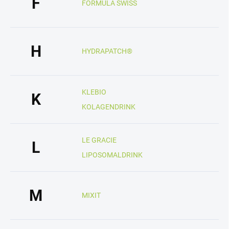
F
FORMULA SWISS
H
HYDRAPATCH®
KLEBIO
K
KOLAGENDRINK
LE GRACIE
L
LIPOSOMALDRINK
M
MIXIT