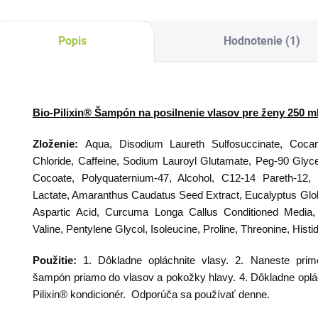
Popis
Hodnotenie (1)
Bio-Pilixin®
Šampón na posilnenie vlasov pre ženy 250 m
Zloženie:
Aqua, Disodium Laureth Sulfosuccinate, Cocam
Chloride, Caffeine, Sodium Lauroyl Glutamate, Peg-90 Glycer
Cocoate, Polyquaternium-47, Alcohol, C12-14 Pareth-1
Lactate, Amaranthus Caudatus Seed Extract, Eucalyptus Globu
Aspartic Acid, Curcuma Longa Callus Conditioned Media, P
Valine, Pentylene Glycol, Isoleucine, Proline, Threonine, Histi
Použitie:
1. Dôkladne opláchnite vlasy. 2. Naneste pri
šampón priamo do vlasov a pokožky hlavy. 4. Dôkladne oplác
Pilixin® kondicionér. Odporúča sa používať denne.